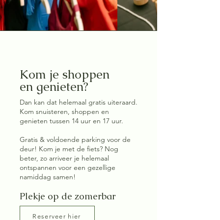
Kom je shoppen
en genieten?
Dan kan dat helemaal gratis uiteraard.
Kom snuisteren, shoppen en
genieten tussen 14 uur en 17 uur.
Gratis & voldoende parking voor de
deur! Kom je met de fiets? Nog
beter, zo arriveer je helemaal
ontspannen voor een gezellige
namiddag samen!
Plekje op de zomerbar
Reserveer hier