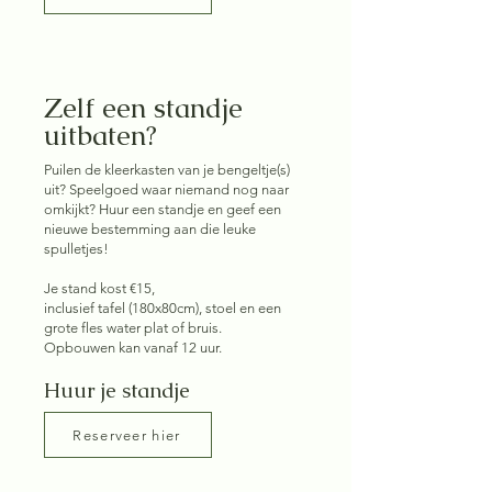
Zelf een standje
uitbaten?
Puilen de kleerkasten van je bengeltje(s)
uit? Speelgoed waar niemand nog naar
omkijkt? Huur een standje en geef een
nieuwe bestemming aan die leuke
spulletjes!
Je stand kost €15,
inclusief tafel (180x80cm), stoel en een
grote fles water plat of bruis.
Opbouwen kan vanaf 12 uur.
Huur je standje
Reserveer hier