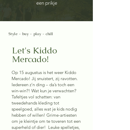
een prikje
Style - buy - play - chill
Let's Kiddo
Mercado!
Op 15 augustus is het weer Kiddo
Mercado! Jij snuistert, zij ravotten.
Iedereen z’n ding – da’s toch een
win-win?! Wat kun je verwachten?
Tafeltjes vol schatten: van
tweedehands kleding tot
speelgoed, alles wat je kids nodig
hebben of willen! Grime-artiesten
om je kleintje om te toveren tot een
superheld of dier! Leuke spelletjes,